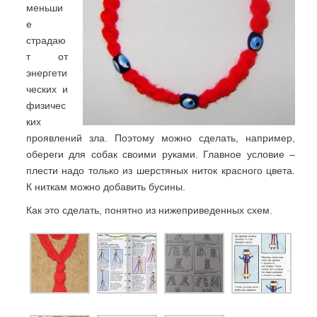
меньши
е
страдаю
т от
энергети
ческих и
физичес
ких
проявлений зла. Поэтому можно сделать, например,
обереги для собак своими руками. Главное условие –
плести надо только из шерстяных ниток красного цвета.
К ниткам можно добавить бусины.
Как это сделать, понятно из нижеприведенных схем.