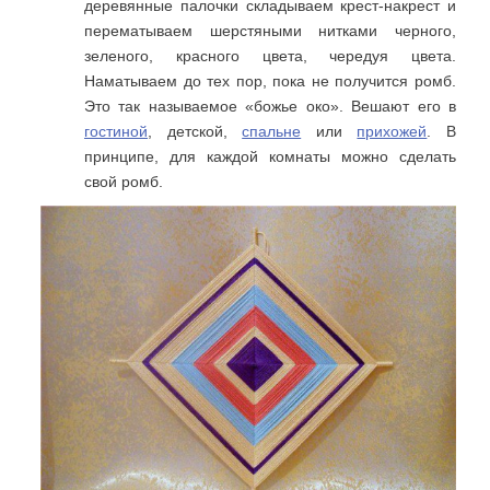
деревянные палочки складываем крест-накрест и
перематываем шерстяными нитками черного,
зеленого, красного цвета, чередуя цвета.
Наматываем до тех пор, пока не получится ромб.
Это так называемое «божье око». Вешают его в
гостиной
, детской,
спальне
или
прихожей
. В
принципе, для каждой комнаты можно сделать
свой ромб.