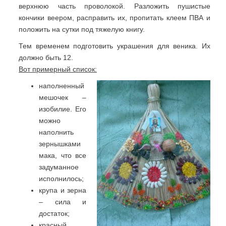
верхнюю часть проволокой. Разложить пушистые
кончики веером, расправить их, пропитать клеем ПВА и
положить на сутки под тяжелую книгу.
Тем временем подготовить украшения для веника. Их
должно быть 12.
Вот примерный список:
наполненный
мешочек –
изобилие. Его
можно
наполнить
зернышками
мака, что все
задуманное
исполнилось;
крупа и зерна
– сила и
достаток;
красный