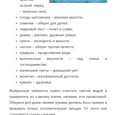
острый перец
– мужская сила;
плоды шиповника – женская красота;
семечки – оберег для детей;
лавровый лист – почет и слава;
домик – крепкая, дружная семья;
орехи – молодость и красота;
чеснок – оберег против нечисти;
кукуруза – продолжение рода;
выпеченные вкусности – лад семье и
гостеприимство;
маленькие лапти – домашний уют;
монетки – материальный достаток;
кувшин – здоровье.
Выбранные элементы нужно очистить святой водой и
прикрепить их к венику клеем, нитками или проволокой.
Обереги для дома своими руками должны быть яркими и
вызывать только положительные эмоции. От этого они
становятся только сильнее.