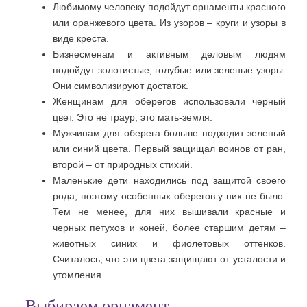
Любимому человеку подойдут орнаменты красного
или оранжевого цвета. Из узоров – круги и узоры в
виде креста.
Бизнесменам и активным деловым людям
подойдут золотистые, голубые или зеленые узоры.
Они символизируют достаток.
Женщинам для оберегов использовали черный
цвет. Это не траур, это мать-земля.
Мужчинам для оберега больше подходит зеленый
или синий цвета. Первый защищал воинов от ран,
второй – от природных стихий.
Маленькие дети находились под защитой своего
рода, поэтому особенных оберегов у них не было.
Тем не менее, для них вышивали красные и
черных петухов и коней, более старшим детям –
животных синих и фиолетовых оттенков.
Считалось, что эти цвета защищают от усталости и
утомления.
Выбираем орнамент