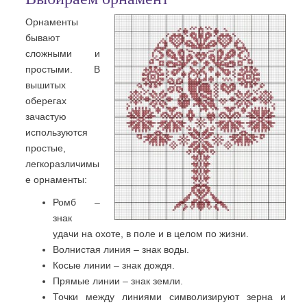
Орнаменты
бывают
сложными и
простыми. В
вышитых
оберегах
зачастую
используются
простые,
легкоразличимы
е орнаменты:
Ромб –
знак
удачи на охоте, в поле и в целом по жизни.
Волнистая линия – знак воды.
Косые линии – знак дождя.
Прямые линии – знак земли.
Точки между линиями символизируют зерна и