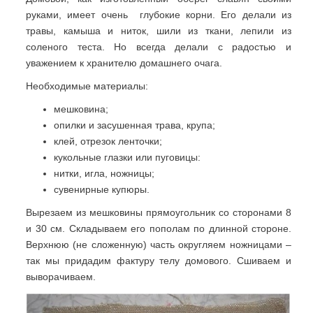
руками, имеет очень глубокие корни. Его делали из
травы, камыша и ниток, шили из ткани, лепили из
соленого теста. Но всегда делали с радостью и
уважением к хранителю домашнего очага.
Необходимые материалы:
мешковина;
опилки и засушенная трава, крупа;
клей, отрезок ленточки;
кукольные глазки или пуговицы:
нитки, игла, ножницы;
сувенирные купюры.
Вырезаем из мешковины прямоугольник со сторонами 8
и 30 см. Складываем его пополам по длинной стороне.
Верхнюю (не сложенную) часть округляем ножницами –
так мы придадим фактуру телу домового. Сшиваем и
выворачиваем.