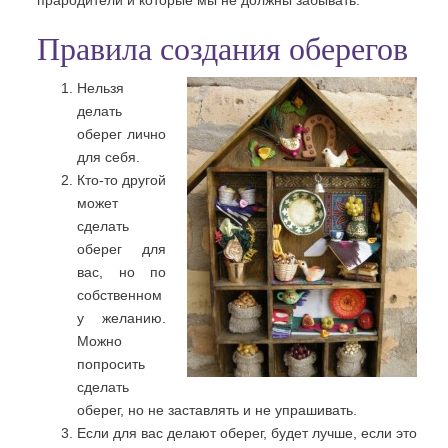
прародители и которые мы не должны забывать.
Правила создания оберегов
Нельзя
делать
оберег лично
для себя.
Кто-то другой
может
сделать
оберег для
вас, но по
собственном
у желанию.
Можно
попросить
сделать
оберег, но не заставлять и не упрашивать.
Если для вас делают оберег, будет лучше, если это