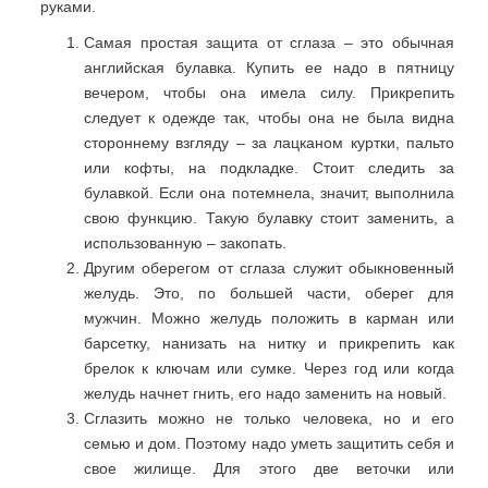
руками.
Самая простая защита от сглаза – это обычная
английская булавка. Купить ее надо в пятницу
вечером, чтобы она имела силу. Прикрепить
следует к одежде так, чтобы она не была видна
стороннему взгляду – за лацканом куртки, пальто
или кофты, на подкладке. Стоит следить за
булавкой. Если она потемнела, значит, выполнила
свою функцию. Такую булавку стоит заменить, а
использованную – закопать.
Другим оберегом от сглаза служит обыкновенный
желудь. Это, по большей части, оберег для
мужчин. Можно желудь положить в карман или
барсетку, нанизать на нитку и прикрепить как
брелок к ключам или сумке. Через год или когда
желудь начнет гнить, его надо заменить на новый.
Сглазить можно не только человека, но и его
семью и дом. Поэтому надо уметь защитить себя и
свое жилище. Для этого две веточки или