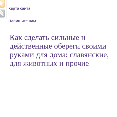
o
Карта сайта
n
Напишите нам
Как сделать сильные и
действенные обереги своими
руками для дома: славянские,
для животных и прочие