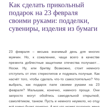
Как сделать прикольный
подарок на 23 февраля
своими руками: подделки,
сувениры, изделия из бумаги
23 февраля – весьма значимый день для многих
мужчин. Но, к сожалению, чаще всего в качестве
презента доблестные защитники отечества получают…
Носки. Ну, или бритву. Возможно, стоит немного
отступить от этих стереотипов и подумать получше. Как
насчёт того, чтобы сделать что-то самостоятельно? Что
выбрать, как подарок папе своими руками на 23
февраля? Малышам, конечно, намного проще. Они
запросто могут обойтись самодельной открыткой,
самолётиком, танком. Пусть и немного неумело, но отцу
всё равно будет приятно. А вот что может подарить жена