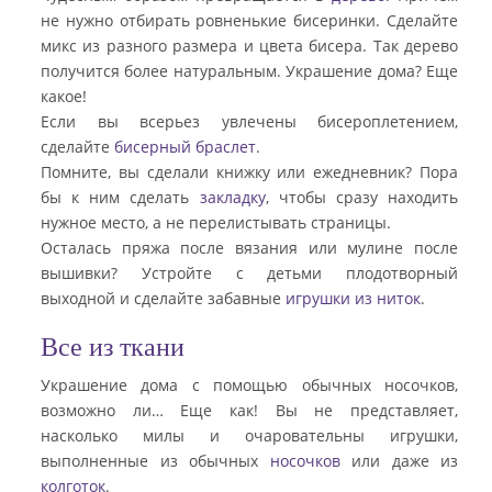
не нужно отбирать ровненькие бисеринки. Сделайте
микс из разного размера и цвета бисера. Так дерево
получится более натуральным. Украшение дома? Еще
какое!
Если вы всерьез увлечены бисероплетением,
сделайте
бисерный браслет
.
Помните, вы сделали книжку или ежедневник? Пора
бы к ним сделать
закладку
, чтобы сразу находить
нужное место, а не перелистывать страницы.
Осталась пряжа после вязания или мулине после
вышивки? Устройте с детьми плодотворный
выходной и сделайте забавные
игрушки из ниток
.
Все из ткани
Украшение дома с помощью обычных носочков,
возможно ли… Еще как! Вы не представляет,
насколько милы и очаровательны игрушки,
выполненные из обычных
носочков
или даже из
колготок
.