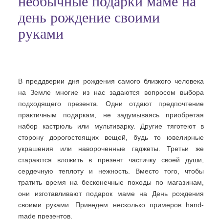
необычные подарки маме на
день рождение своими
руками
В преддверии дня рождения самого близкого человека
на Земле многие из нас задаются вопросом выбора
подходящего презента. Одни отдают предпочтение
практичным подаркам, не задумываясь приобретая
набор кастрюль или мультиварку. Другие тяготеют в
сторону дорогостоящих вещей, будь то ювелирные
украшения или навороченные гаджеты. Третьи же
стараются вложить в презент частичку своей души,
сердечную теплоту и нежность. Вместо того, чтобы
тратить время на бесконечные походы по магазинам,
они изготавливают подарок маме на День рождения
своими руками. Приведем несколько примеров hand-
made презентов.