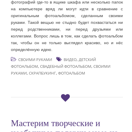
фотографий где-то в ящике шкафа или несколько папок
на компьютере вряд ли могут идти в сравнение с
оригинальным фотоальбомом, сделанным своими
руками. Такой вещью не стыдно будет похвастаться ни
перед родственниками, ни перед друзьями или
коллегами. Вопрос лишь в том, как сделать фотоальбом
так, чтобы он не только выглядел красиво, но и нёс
определённую идею.
,
СВОИМИ РУКАМИ
ВИДЕО
ДЕТСКИЙ
,
,
ФОТОАЛЬБОМ
СВАДЕБНЫЙ ФОТОАЛЬБОМ
СВОИМИ
,
,
РУКАМИ
СКРАПБУКИНГ
ФОТОАЛЬБОМ
Мастерим творческие и