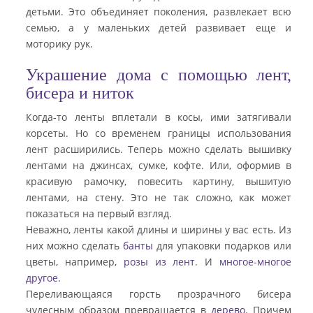
детьми. Это объединяет поколения, развлекает всю
семью, а у маленьких детей развивает еще и
моторику рук.
Украшение дома с помощью лент,
бисера и ниток
Когда-то ленты вплетали в косы, ими затягивали
корсеты. Но со временем границы использования
лент расширились. Теперь можно сделать вышивку
лентами на джинсах, сумке, кофте. Или, оформив в
красивую рамочку, повесить картину, вышитую
лентами, на стену. Это не так сложно, как может
показаться на первый взгляд.
Неважно, ленты какой длины и ширины у вас есть. Из
них можно сделать
банты
для упаковки подарков или
цветы, например,
розы из лент
. И
многое-многое
другое
.
Переливающаяся горсть прозрачного бисера
чудесным образом превращается в
дерево
. Причем