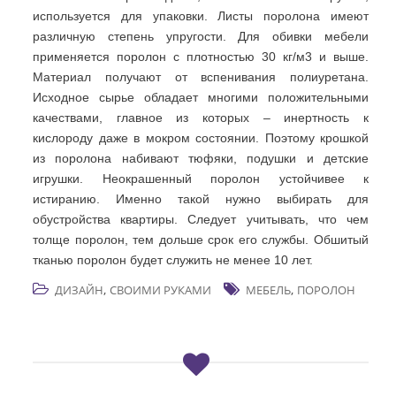
используется для упаковки. Листы поролона имеют
различную степень упругости. Для обивки мебели
применяется поролон с плотностью 30 кг/м3 и выше.
Материал получают от вспенивания полиуретана.
Исходное сырье обладает многими положительными
качествами, главное из которых – инертность к
кислороду даже в мокром состоянии. Поэтому крошкой
из поролона набивают тюфяки, подушки и детские
игрушки. Неокрашенный поролон устойчивее к
истиранию. Именно такой нужно выбирать для
обустройства квартиры. Следует учитывать, что чем
толще поролон, тем дольше срок его службы. Обшитый
тканью поролон будет служить не менее 10 лет.
,
,
ДИЗАЙН
СВОИМИ РУКАМИ
МЕБЕЛЬ
ПОРОЛОН