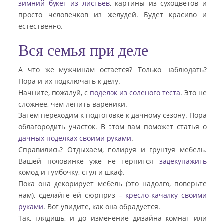
зимний букет из листьев
, картины из сухоцветов и
просто человечков из желудей. Будет красиво и
естественно.
Вся семья при деле
А что же мужчинам остается? Только наблюдать?
Пора и их подключать к делу.
Начните, пожалуй, с
поделок из соленого теста
. Это не
сложнее, чем лепить вареники.
Затем переходим к подготовке к дачному сезону. Пора
облагородить участок. В этом вам поможет статья о
дачных поделках своими руками
.
Справились? Отдыхаем, полируя и грунтуя мебель.
Вашей половинке уже не терпится
задекупажить
комод и тумбочку, стул и шкаф.
Пока она декорирует мебель (это надолго, поверьте
нам), сделайте ей сюрприз –
кресло-качалку своими
руками
. Вот увидите, как она обрадуется.
Так, глядишь, и до изменение дизайна комнат или