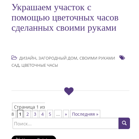
Украшаем участок с
помощью цветочных часов
сделанных своими руками
,
,
ДИЗАЙН
ЗАГОРОДНЫЙ ДОМ
СВОИМИ РУКАМИ
,
САД
ЦВЕТОЧНЫЕ ЧАСЫ
Страница 1 из
8
1
2
3
4
5
...
»
Последняя »