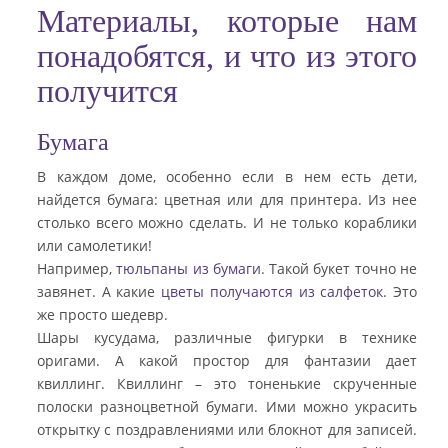
Материалы, которые нам
понадобятся, и что из этого
получится
Бумага
В каждом доме, особенно если в нем есть дети,
найдется бумага: цветная или для принтера. Из нее
столько всего можно сделать. И не только кораблики
или самолетики!
Например,
тюльпаны из бумаги
. Такой букет точно не
завянет. А какие
цветы получаются из салфеток
. Это
же просто шедевр.
Шары кусудама, различные фигурки в технике
оригами. А какой простор для фантазии дает
квиллинг. Квиллинг – это тоненькие скрученные
полоски разноцветной бумаги. Ими можно украсить
открытку с поздравлениями или блокнот для записей.