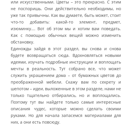
или искусственными. Цветы – это прекрасно. С этим
не поспоришь. Они действительно необходимы, но
уже так привычны. Как вы думаете, быть может, стоит
что-то добавить: какой-то элемент, предмет,
изюминку…. Вот об этом мы и хотим вам поведать.
Как с помощью обычных вещей можно изменить
обстановку.
Единожды зайдя в этот раздел, вы снова и снова
будете возвращаться сюда. Вдохновляться новыми
идеями, изучать подробные инструкции и воплощать
мечты в реальность. Тут собрано все, что может
служить украшением дома – от бумажных цветов до
преображенной мебели. Скажу вам по секрету и
шепотом – идеи, выложенные в этом разделе, нами не
только тщательно отбирались, но и воплощались.
Поэтому тут вы найдете только самые интересные
описания чудес, которые можно сделать своими
руками. Но для начала запасемся материалами для
них, а они есть повсюду.