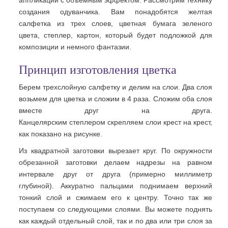
аппликаций с объемным эффектом. Рассмотрим технику
создания одуванчика. Вам понадобятся желтая
салфетка из трех слоев, цветная бумага зеленого
цвета, степлер, картон, который будет подложкой для
композиции и немного фантазии.
Принцип изготовления цветка
Берем трехслойную салфетку и делим на слои. Два слоя
возьмем для цветка и сложим в 4 раза. Сложим оба слоя
вместе друг на друга.
Канцелярским степлером скрепляем слои крест на крест,
как показано на рисунке.
Из квадратной заготовки вырезает круг. По окружности
обрезанной заготовки делаем надрезы на равном
интервале друг от друга (примерно миллиметр
глубиной). Аккуратно пальцами поднимаем верхний
тонкий слой и сжимаем его к центру. Точно так же
поступаем со следующими слоями. Вы можете поднять
как каждый отдельный слой, так и по два или три слоя за