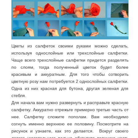
Цветы из салфеток своими руками можно сделать,
используя однослойные или трехслойные салфетки.
Чаще всего трехслойные салфетки придется разделять
по слоям, тогда полученный цветок будет более
красивым и аккуратным. Для того чтобы сотворить
цветную розу нам потребуется 2 однослойных салфетки.
Одна из них красная для бутона, другая зеленая для
стебля.
Для начала вам нужно развернуть и расправьте красную
салфетку. Аккуратно отрежьте примерно третью часть от
нее. Салфетку сложите пополам. Вам необходимо
согнуть именно верхнюю ее половину. Посмотрите на
рисунок и узнаете, как это делается. Вокруг своего
левого указательного пальца обкрутите верхнюю часть