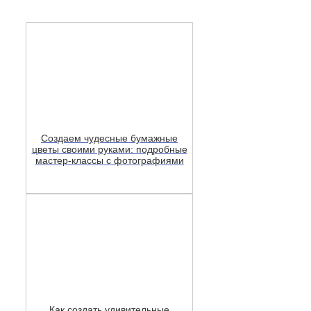
Создаем чудесные бумажные
цветы своими руками: подробные
мастер-классы с фотографиями
Как создать удивительные