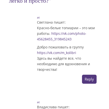
легко и просто?"
at
Светлана
пишет:
Красно-белые топиарии – это мои
работы.
https://vk.com/photo-
45628455_319845243
Добро пожаловать в группу
https://vk.com/m_kolibri
Здесь вы найдете все, что
необходимо для вдохновения и
творчества!
Reply
at
Владислава
пишет: