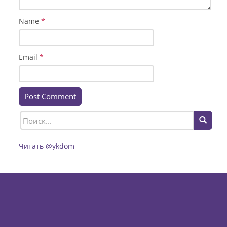
Name
*
Email
*
Читать @ykdom