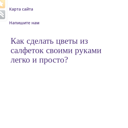
o
Карта сайта
n
Напишите нам
Как сделать цветы из
салфеток своими руками
легко и просто?