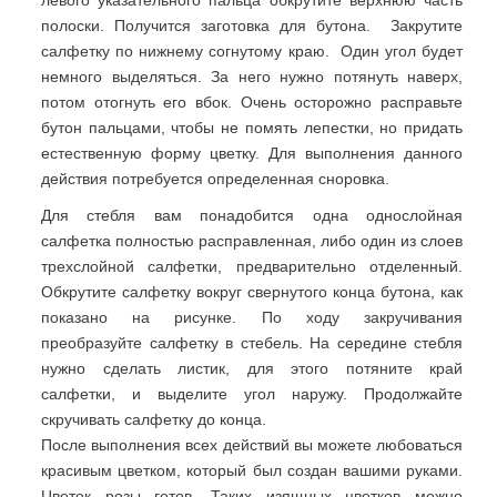
полоски. Получится заготовка для бутона. Закрутите
салфетку по нижнему согнутому краю. Один угол будет
немного выделяться. За него нужно потянуть наверх,
потом отогнуть его вбок. Очень осторожно расправьте
бутон пальцами, чтобы не помять лепестки, но придать
естественную форму цветку. Для выполнения данного
действия потребуется определенная сноровка.
Для стебля вам понадобится одна однослойная
салфетка полностью расправленная, либо один из слоев
трехслойной салфетки, предварительно отделенный.
Обкрутите салфетку вокруг свернутого конца бутона, как
показано на рисунке. По ходу закручивания
преобразуйте салфетку в стебель. На середине стебля
нужно сделать листик, для этого потяните край
салфетки, и выделите угол наружу. Продолжайте
скручивать салфетку до конца.
После выполнения всех действий вы можете любоваться
красивым цветком, который был создан вашими руками.
Цветок розы готов. Таких изящных цветков можно