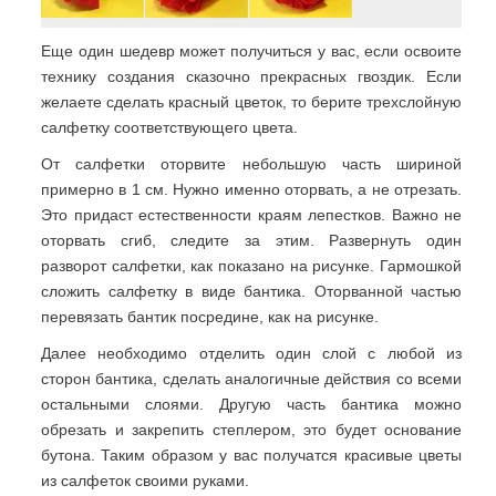
Еще один шедевр может получиться у вас, если освоите
технику создания сказочно прекрасных гвоздик. Если
желаете сделать красный цветок, то берите трехслойную
салфетку соответствующего цвета.
От салфетки оторвите небольшую часть шириной
примерно в 1 см. Нужно именно оторвать, а не отрезать.
Это придаст естественности краям лепестков. Важно не
оторвать сгиб, следите за этим. Развернуть один
разворот салфетки, как показано на рисунке. Гармошкой
сложить салфетку в виде бантика. Оторванной частью
перевязать бантик посредине, как на рисунке.
Далее необходимо отделить один слой с любой из
сторон бантика, сделать аналогичные действия со всеми
остальными слоями. Другую часть бантика можно
обрезать и закрепить степлером, это будет основание
бутона. Таким образом у вас получатся красивые цветы
из салфеток своими руками.