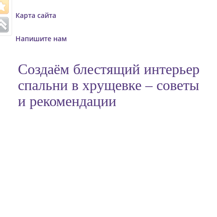
o
Карта сайта
n
Напишите нам
Создаём блестящий интерьер
спальни в хрущевке – советы
и рекомендации