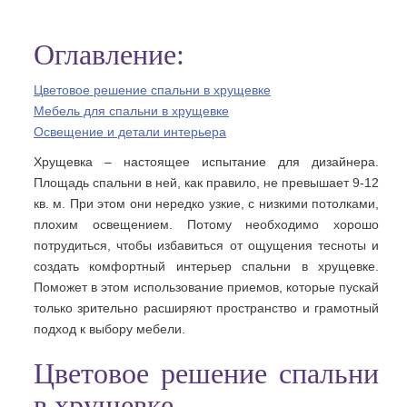
Оглавление:
Цветовое решение спальни в хрущевке
Мебель для спальни в хрущевке
Освещение и детали интерьера
Хрущевка – настоящее испытание для дизайнера.
Площадь спальни в ней, как правило, не превышает 9-12
кв. м. При этом они нередко узкие, с низкими потолками,
плохим освещением. Потому необходимо хорошо
потрудиться, чтобы избавиться от ощущения тесноты и
создать комфортный интерьер спальни в хрущевке.
Поможет в этом использование приемов, которые пускай
только зрительно расширяют пространство и грамотный
подход к выбору мебели.
Цветовое решение спальни
в хрущевке