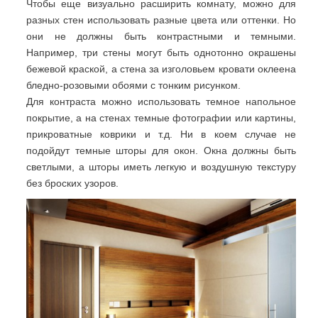
Чтобы еще визуально расширить комнату, можно для
разных стен использовать разные цвета или оттенки. Но
они не должны быть контрастными и темными.
Например, три стены могут быть однотонно окрашены
бежевой краской, а стена за изголовьем кровати оклеена
бледно-розовыми обоями с тонким рисунком.
Для контраста можно использовать темное напольное
покрытие, а на стенах темные фотографии или картины,
прикроватные коврики и т.д. Ни в коем случае не
подойдут темные шторы для окон. Окна должны быть
светлыми, а шторы иметь легкую и воздушную текстуру
без броских узоров.