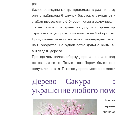
раз.
Далее разводим концы проволоки в разные сто
опять набираем 6 штучек бисера, отступая от 
сгибая проволоку с 6 бисеринками и закручивая 
То же самое повторяем на другой стороне пр
скрутить концы проволоки вместе на 6 оборотов.
Продолжаем плести листочки, поочередно, то с 
на 6 оборотов. На одной ветке должно быть 15
выглядеть дерево.
Прежде чем начать сборку дерева, вначале над
основания веток. После этого берем более тол
получился ствол. Готовое дерево можно помести
Дерево Сакура – эт
украшение любого пом
Плете
терпе
женско