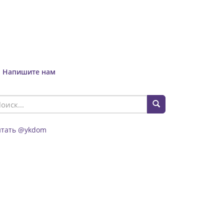
Напишите нам
итать @ykdom