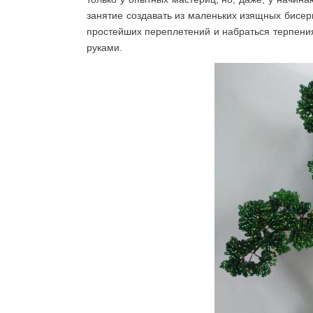
занятие создавать из маленьких изящных бисер
простейших переплетений и набраться терпения
руками.