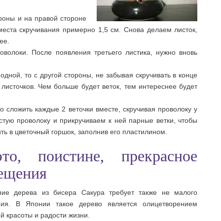
роны и на правой стороне
места скручивания примерно 1,5 см. Снова делаем листок,
ее.
оволоки. После появления третьего листика, нужно вновь
одной, то с другой стороны, не забывая скручивать в конце
 листочков. Чем больше будет веток, тем интереснее будет
о сложить каждые 2 веточки вместе, скручивая проволоку у
стую проволоку и прикручиваем к ней парные ветки, чтобы
ть в цветочный горшок, заполнив его пластилином.
о, поистине, прекрасное
ещения
ние дерева из бисера Сакура требует также не малого
ния. В Японии такое дерево является олицетворением
й красоты и радости жизни.