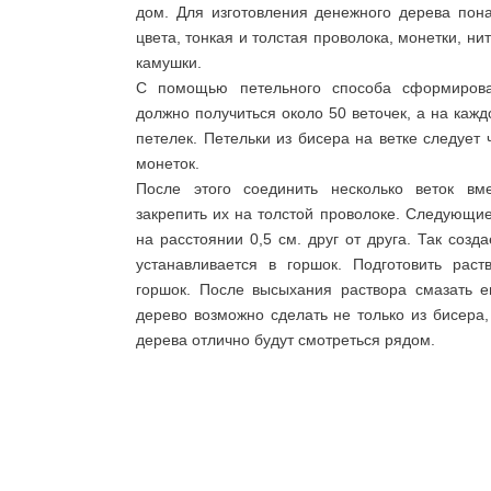
дом. Для изготовления денежного дерева пона
цвета, тонкая и толстая проволока, монетки, нит
камушки.
С помощью петельного способа сформироват
должно получиться около 50 веточек, а на кажд
петелек. Петельки из бисера на ветке следует 
монеток.
После этого соединить несколько веток в
закрепить их на толстой проволоке. Следующи
на расстоянии 0,5 см. друг от друга. Так созд
устанавливается в горшок. Подготовить рас
горшок. После высыхания раствора смазать е
дерево возможно сделать не только из бисера,
дерева отлично будут смотреться рядом.