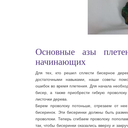
Основные азы плете
начинающих
Для тех, кто решил сплести бисерное дере
достаточными навыками, наши советы помо
ошибок во время плетения. Для начала необх
бисер, а также приобрести гибкую проволоку
листочки дерева.
Берем проволоку потоньше, отрезаем от не
бисеринок. Эти бисеринки должны быть разм
проволоки. Теперь сгибаем проволоку пополам
так, чтобы бисеринки оказались вверху и закр