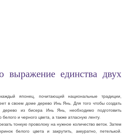
о выражение единства двух
 каждый японец, почитающий национальные традиции,
еет в своем доме дерево Инь Янь. Для того чтобы создать
 дерево из бисера Инь Янь, необходимо подготовить
р белого и черного цвета, а также атласную ленту.
езать тонкую проволоку на нужное количество веток. Затем
ринок белого цвета и закрутить, аккуратно, петелькой.