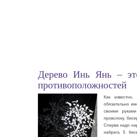
Дерево Инь Янь – эт
противоположностей
Как известно,
обязательно им
своими руками
проволоку, бисе
Сперва надо нар
набрать 5 бисе