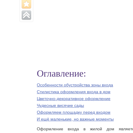
Оглавление:
Особенности обустройства зоны входа
Стилистика оформления входа в дом
Цветочно-декоративное оформление
Чудесные висячие сады
Оформляем площадку перед входом
И ещё маленькие, но важные моменты
Оформление входа в жилой дом являет