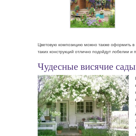
Цветовую композицию можно также оформить в в
таких конструкций отлично подойдут лобелии и 
Чудесные висячие сады