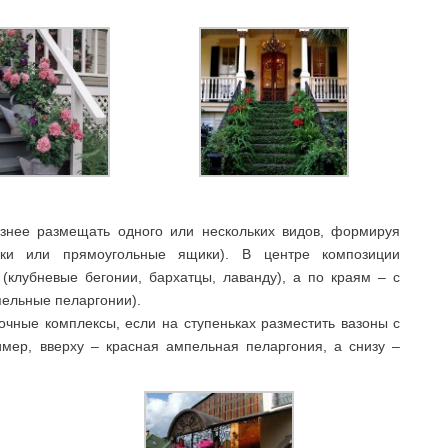
знее размещать одного или нескольких видов, формируя
шки или прямоугольные ящики). В центре композиции
(клубневые бегонии, бархатцы, лаванду), а по краям – с
пельные пеларгонии).
чные комплексы, если на ступеньках разместить вазоны с
мер, вверху – красная ампельная пеларгония, а снизу –