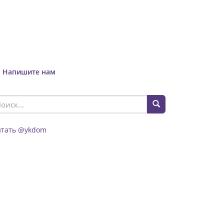
Напишите нам
итать @ykdom