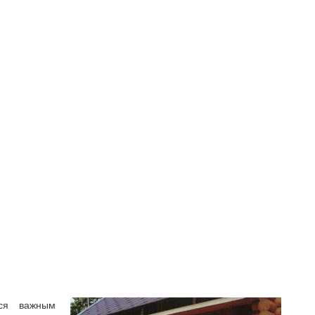
ся важным