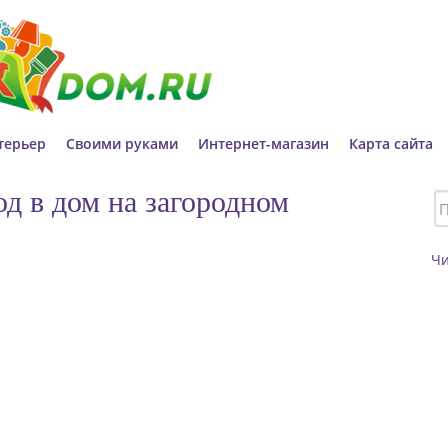
терьер
Своими руками
Интернет-магазин
Карта сайта
од в дом на загородном
Ч