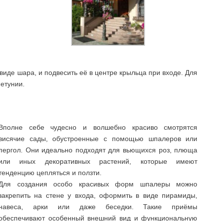
иде шара, и подвесить её в центре крыльца при входе. Для
петунии.
Вполне себе чудесно и волшебно красиво смотрятся
висячие сады, обустроенные с помощью шпалеров или
пергол. Они идеально подходят для вьющихся роз, плюща
или иных декоративных растений, которые имеют
тенденцию цепляться и ползти.
Для создания особо красивых форм шпалеры можно
закрепить на стене у входа, оформить в виде пирамиды,
навеса, арки или даже беседки. Такие приёмы
обеспечивают особенный внешний вид и функциональную