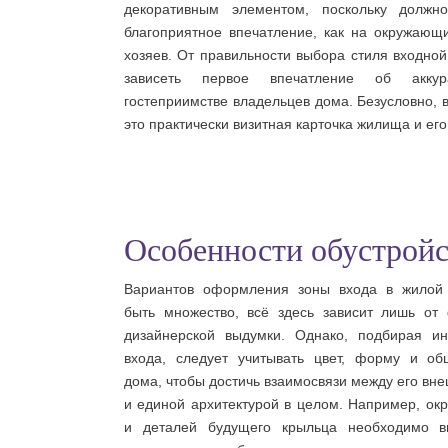
декоративным элементом, поскольку должно
благоприятное впечатление, как на окружающи
хозяев. От правильности выбора стиля входной
зависеть первое впечатление об аккур
гостеприимстве владельцев дома. Безусловно, 
это практически визитная карточка жилища и его
Особенности обустройс
Вариантов оформления зоны входа в жилой
быть множество, всё здесь зависит лишь от
дизайнерской выдумки. Однако, подбирая и
входа, следует учитывать цвет, форму и о
дома, чтобы достичь взаимосвязи между его вн
и единой архитектурой в целом. Например, окр
и деталей будущего крыльца необходимо в