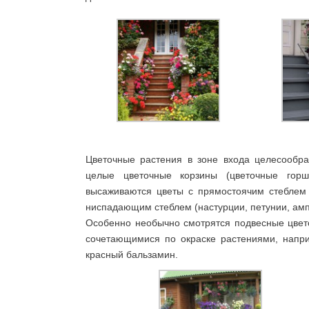
Цветочные растения в зоне входа целесообра
целые цветочные корзины (цветочные гор
высаживаются цветы с прямостоячим стеблем 
ниспадающим стеблем (настурции, петунии, ам
Особенно необычно смотрятся подвесные цвето
сочетающимися по окраске растениями, напри
красный бальзамин.