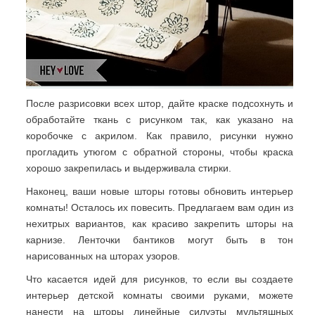
После разрисовки всех штор, дайте краске подсохнуть и
обработайте ткань с рисунком так, как указано на
коробочке с акрилом. Как правило, рисунки нужно
прогладить утюгом с обратной стороны, чтобы краска
хорошо закрепилась и выдерживала стирки.
Наконец, ваши новые шторы готовы обновить интерьер
комнаты! Осталось их повесить. Предлагаем вам один из
нехитрых вариантов, как красиво закрепить шторы на
карнизе. Ленточки бантиков могут быть в тон
нарисованных на шторах узоров.
Что касается идей для рисунков, то если вы создаете
интерьер детской комнаты своими руками, можете
нанести на шторы линейные силуэты мультяшных