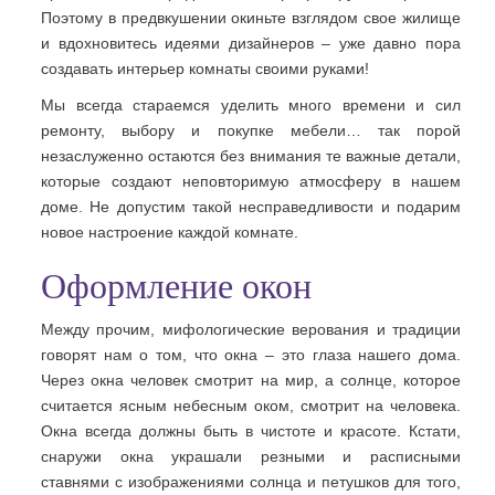
Поэтому в предвкушении окиньте взглядом свое жилище
и вдохновитесь идеями дизайнеров – уже давно пора
создавать интерьер комнаты своими руками!
Мы всегда стараемся уделить много времени и сил
ремонту, выбору и покупке мебели… так порой
незаслуженно остаются без внимания те важные детали,
которые создают неповторимую атмосферу в нашем
доме. Не допустим такой несправедливости и подарим
новое настроение каждой комнате.
Оформление окон
Между прочим, мифологические верования и традиции
говорят нам о том, что окна – это глаза нашего дома.
Через окна человек смотрит на мир, а солнце, которое
считается ясным небесным оком, смотрит на человека.
Окна всегда должны быть в чистоте и красоте. Кстати,
снаружи окна украшали резными и расписными
ставнями с изображениями солнца и петушков для того,