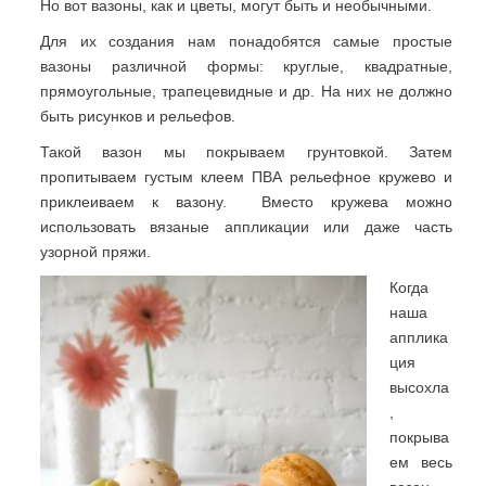
Но вот вазоны, как и цветы, могут быть и необычными.
Для их создания нам понадобятся самые простые
вазоны различной формы: круглые, квадратные,
прямоугольные, трапецевидные и др. На них не должно
быть рисунков и рельефов.
Такой вазон мы покрываем грунтовкой. Затем
пропитываем густым клеем ПВА рельефное кружево и
приклеиваем к вазону. Вместо кружева можно
использовать вязаные аппликации или даже часть
узорной пряжи.
Когда
наша
апплика
ция
высохла
,
покрыва
ем весь