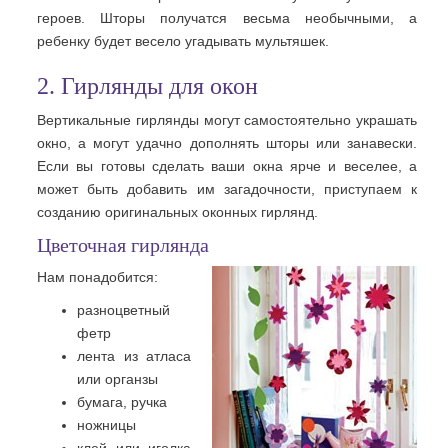
героев. Шторы получатся весьма необычными, а
ребенку будет весело угадывать мультяшек.
2. Гирлянды для окон
Вертикальные гирлянды могут самостоятельно украшать
окно, а могут удачно дополнять шторы или занавески.
Если вы готовы сделать ваши окна ярче и веселее, а
может быть добавить им загадочности, приступаем к
созданию оригинальных оконных гирлянд.
Цветочная гирлянда
Нам понадобится:
разноцветный
фетр
лента из атласа
или органзы
бумага, ручка
ножницы
клей или иголка