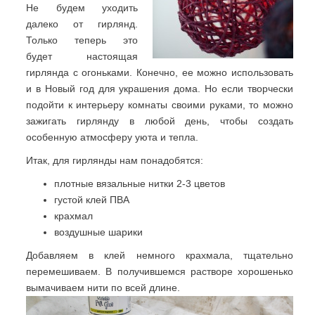
Не будем уходить
далеко от гирлянд.
Только теперь это
будет настоящая
гирлянда с огоньками. Конечно, ее можно использовать
и в Новый год для украшения дома. Но если творчески
подойти к интерьеру комнаты своими руками, то можно
зажигать гирлянду в любой день, чтобы создать
особенную атмосферу уюта и тепла.
Итак, для гирлянды нам понадобятся:
плотные вязальные нитки 2-3 цветов
густой клей ПВА
крахмал
воздушные шарики
Добавляем в клей немного крахмала, тщательно
перемешиваем. В получившемся растворе хорошенько
вымачиваем нити по всей длине.