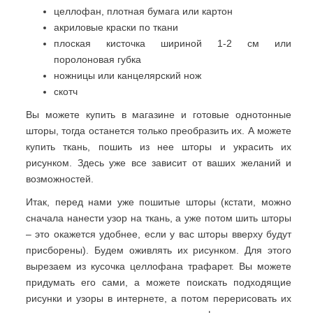
целлофан, плотная бумага или картон
акриловые краски по ткани
плоская кисточка шириной 1-2 см или
поролоновая губка
ножницы или канцелярский нож
скотч
Вы можете купить в магазине и готовые однотонные
шторы, тогда останется только преобразить их. А можете
купить ткань, пошить из нее шторы и украсить их
рисунком. Здесь уже все зависит от ваших желаний и
возможностей.
Итак, перед нами уже пошитые шторы (кстати, можно
сначала нанести узор на ткань, а уже потом шить шторы
– это окажется удобнее, если у вас шторы вверху будут
присборены). Будем оживлять их рисунком. Для этого
вырезаем из кусочка целлофана трафарет. Вы можете
придумать его сами, а можете поискать подходящие
рисунки и узоры в интернете, а потом перерисовать их