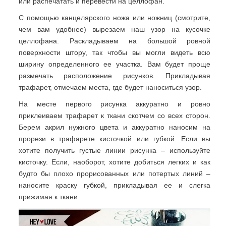
или распечатать и перевести на целлофан.
С помощью канцелярского ножа или ножниц (смотрите,
чем вам удобнее) вырезаем наш узор на кусочке
целлофана. Раскладываем на большой ровной
поверхности штору, так чтобы вы могли видеть всю
ширину определенного ее участка. Вам будет проще
размечать расположение рисунков. Прикладывая
трафарет, отмечаем места, где будет наноситься узор.
На месте первого рисунка аккуратно и ровно
приклеиваем трафарет к ткани скотчем со всех сторон.
Берем акрил нужного цвета и аккуратно наносим на
прорези в трафарете кисточкой или губкой. Если вы
хотите получить густые линии рисунка – используйте
кисточку. Если, наоборот, хотите добиться легких и как
будто бы плохо прорисованных или потертых линий –
наносите краску губкой, прикладывая ее и слегка
прижимая к ткани.